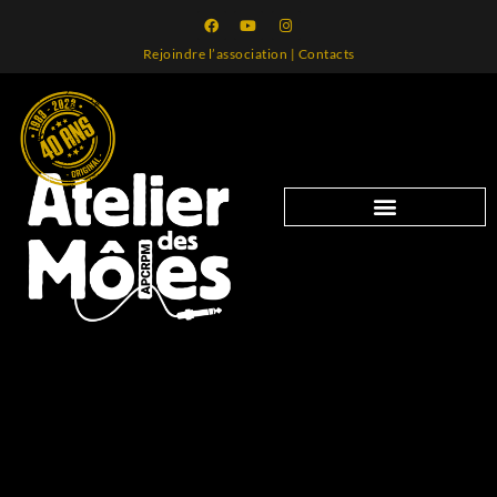
Rejoindre l’association
|
Contacts