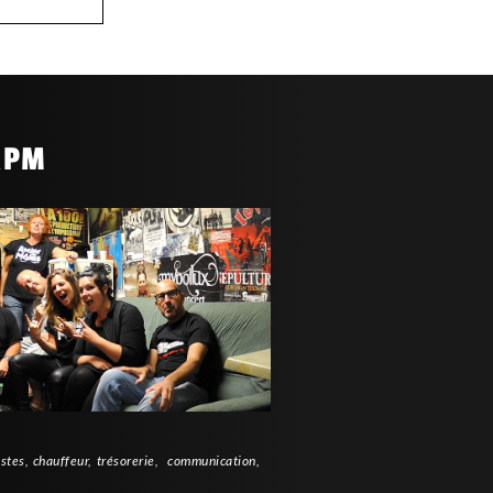
CRPM
tistes, chauffeur, trésorerie, communication,