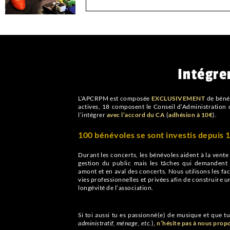
Intégre
L’APCRPM est composée
EXCLUSIVEMENT
de béné
actives, 18 composent le Conseil d’Administration de
l’intégrer
avec l’accord du CA
(
adhésion à 10€
).
100 bénévoles se sont investis depuis 
Durant les concerts, les bénévoles aident à la vente d
gestion du public mais les tâches qui demandent 
amont et en aval des concerts. Nous utilisons les fa
vies professionnelles et privées afin de construire u
longévité de l’association.
Si toi aussi tu es passionné(e) de musique et que t
administratif, ménage, etc
.)
, n’hésite pas à nous prop