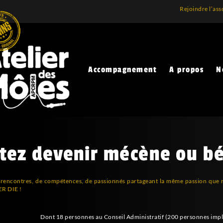
Rejoindre l’ass
Accompagnement
A propos
N
tez devenir mécène ou b
rencontres, de compétences, de passionnés partageant la même passion que n
ER DIE !
Dont 18 personnes au Conseil Administratif (200 personnes impl