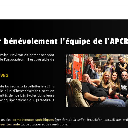
r bénévolement l'équipe de l'AP
voles. Environ 25 personnes sont
 l’association. Il est possible de
1983
e boissons, à la billetterie et à la
le plus d’investissement sont en
cultés de nos bénévoles dans leurs
ne équipe efficace qui garantira la
u as des
compétences spécifiques
(
gestion de la salle, technicien, accueil des ar
oser ton aide
(acceptation sous conditions) !