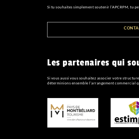
Si tu souhaites simplement soutenir l’APCRPM, tu p
CONTA
Les partenaires qui sou
Si vous aussi vous souhaitez associer votre structu
déterminions ensemble l’arrangement commercial qu