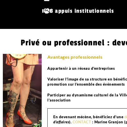
3 appuis institutionnels
Privé ou professionnel : dev
Avantages professionnels
Appartenir à un réseau d’entreprises
Valoriser l’image de sa structure en bénéfi
promotion sur l’ensemble des événements
Participer au dynamisme culturel de la Vill
l’association
En devenant mécène, bénéficiez d’une
d
d’affaires
).
CONTACT
: Marine Granjon (