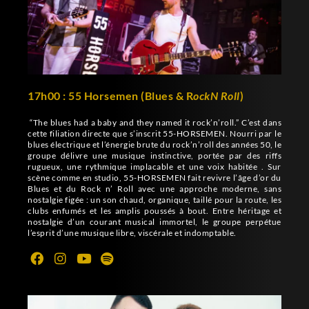
17h00 : 55 Horsemen (Blues & R
ockN Roll
)
“The blues had a baby and they named it rock’n’roll.” C’est dans
cette filiation directe que s’inscrit 55-HORSEMEN. Nourri par le
blues électrique et l’énergie brute du rock’n’roll des années 50, le
groupe délivre une musique instinctive, portée par des riffs
rugueux, une rythmique implacable et une voix habitée . Sur
scène comme en studio, 55-HORSEMEN fait revivre l’âge d’or du
Blues et du Rock n’ Roll avec une approche moderne, sans
nostalgie figée : un son chaud, organique, taillé pour la route, les
clubs enfumés et les amplis poussés à bout. Entre héritage et
nostalgie d’un courant musical immortel, le groupe perpétue
l’esprit d’une musique libre, viscérale et indomptable.