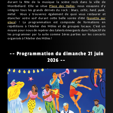
durant la fête de la musique la scène rock dans la ville de
Montbéliard. Elle se situe
Place des Halles
, nous essayons d’y
intégrer tous les grands dérivés du rock :
blues, celtic, hard, punk,
métal
. Vous y trouverez également de quoi vous restaurer et
étancher votre soif durant cette belle soirée d’été (
buvette sur
place
) ! La programmation est composée de formations en
répétitions à l’Atelier des Môles et de groupes locaux. C’est un
moyen pour nous de repérer des talents émergents dans l’objectif de
les programmer par la suite comme 1ères parties sur les concerts
organisés à l’Atelier des Môles !
-- Programmation du dimanche 21 juin
2026 --