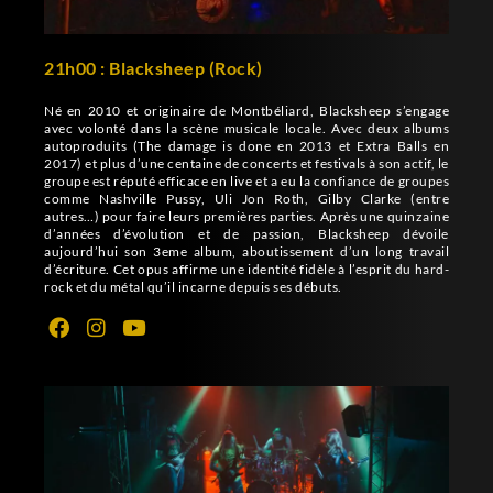
21h00 : Blacksheep (Rock)
Né en 2010 et originaire de Montbéliard, Blacksheep s’engage
avec volonté dans la scène musicale locale. Avec deux albums
autoproduits (The damage is done en 2013 et Extra Balls en
2017) et plus d’une centaine de concerts et festivals à son actif, le
groupe est réputé efficace en live et a eu la confiance de groupes
comme Nashville Pussy, Uli Jon Roth, Gilby Clarke (entre
autres…) pour faire leurs premières parties.
Après une quinzaine
d’années d’évolution et de passion, Blacksheep dévoile
aujourd’hui son 3eme album, aboutissement d’un long travail
d’écriture.
Cet opus affirme une identité fidèle à l’esprit du hard-
rock et du métal qu’il incarne depuis ses débuts.