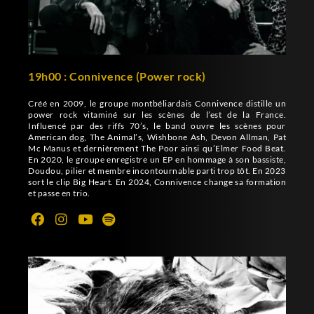
19h00 : Connivence (Power rock)
Créé en 2009, le groupe montbéliardais Connivence distille un
power rock vitaminé sur les scènes de l’est de la France.
Influencé par des riffs 70’s, le band ouvre les scènes pour
American dog, The Animal’s, Wishbone Ash, Devon Allman, Pat
Mc Manus et dernièrement The Poor ainsi qu’Elmer Food Beat.
En 2020, le groupe enregistre un EP en hommage à son bassiste,
Doudou, pilier et membre incontournable parti trop tôt. En 2023
sort le clip Big Heart. En 2024, Connivence change sa formation
et passe en trio.