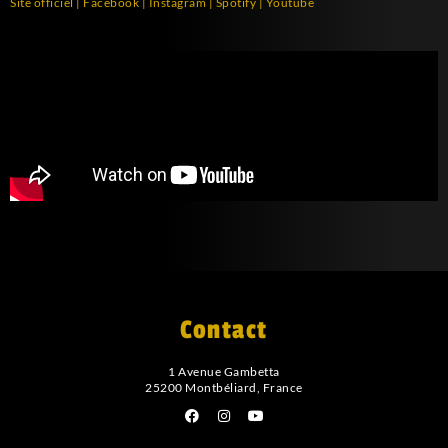
Site officiel
|
Facebook
|
Instagram
|
Spotify
|
Youtube
Contact
1 Avenue Gambetta
25200 Montbéliard, France