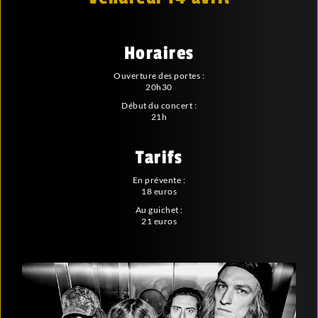
Horaires
Ouverture des portes :
20h30
Début du concert :
21h
Tarifs
En prévente :
18 euros
Au guichet :
21 euros