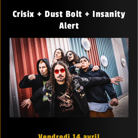
Crisix + Dust Bolt + Insanity
Alert
Vendredi 14 avril