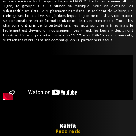
un condensé de tout ce qui a façonné DARCY. Fort d’un premier album
Tigre, le groupe a su sublimer sa musique pour en extraire les
substantifiques riffs. Le rugissement naît dans un accident de voiture, un
freinage sec lors de l’EP Fangio dans lequel le groupe réussit à y compacter
ses compositions en un format punk ce qui leur sied bien mieux. Toutes les
chansons ont pris de la testostérone, les mots sont les mêmes mais le
feulement est devenu un rugissement. Les « fuck les keufs » déplairont
forcément à ceux qui sont étrangers au 13/12, mais DARCY est comme cela,
si attachant et vrai dans son combat qu’on lui pardonnerait tout.
Kahfa
Fuzz rock