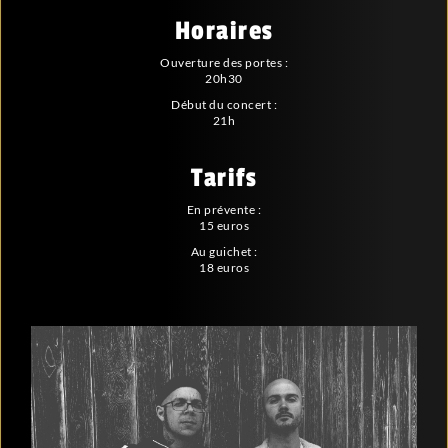
Horaires
Ouverture des portes :
20h30
Début du concert :
21h
Tarifs
En prévente :
15 euros
Au guichet :
18 euros