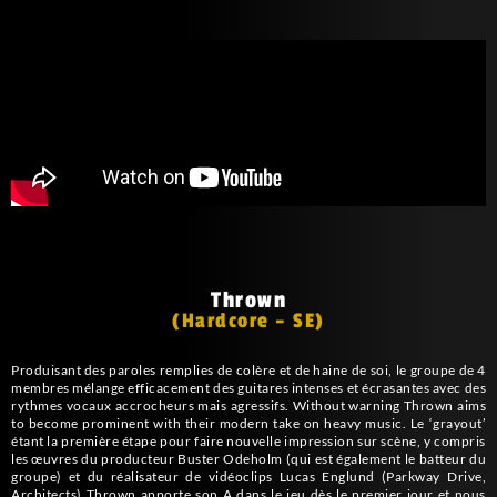
Thrown
(Hardcore – SE)
Produisant des paroles remplies de colère et de haine de soi, le groupe de 4
membres mélange efficacement des guitares intenses et écrasantes avec des
rythmes vocaux accrocheurs mais agressifs. Without warning Thrown aims
to become prominent with their modern take on heavy music.
Le ‘grayout’
étant la première étape pour faire nouvelle impression sur scène, y compris
les œuvres du producteur Buster Odeholm (qui est également le batteur du
groupe) et du réalisateur de vidéoclips Lucas Englund (Parkway Drive,
Architects) Thrown apporte son A dans le jeu dès le premier jour et nous