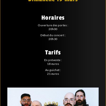
Horaires
Ouverture des portes :
20h00
Début du concert :
20h30
Tarifs
En prévente :
18 euros
Au guichet :
21 euros