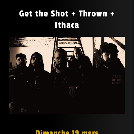
Get the Shot + Thrown +
Ithaca
Dimanche 19 mars