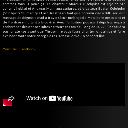
sommes tous là pour ça.
Le chanteur Marcus Lundqvist est rejoint par
Johan Liljeblad et Andreas Malm aux guitares, et le batteur Buster Odeholm
(Vildhjarta/Humanity’s Last Breath) en tant que Thrown vise à diffuser leur
message de dégoût de soi à travers leur mélange de Metalcore percutant et
de Hardcore incitant à la colère. Avec l’ambition poussant déjà le groupe à
rechercher des opportunités de tournées tout au long de 2022, il ne faudra
pas longtemps avant que Thrown ne vous fasse chanter longtemps et faire
exploser toute votre énergie dans la fosse lors d’un concert live.
Youtube
|
Facebook