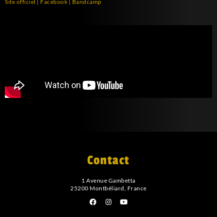
Site officiel
|
Facebook
|
Bandcamp
Contact
1 Avenue Gambetta
25200 Montbéliard, France