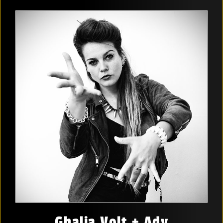
Ghalia Volt + Ady