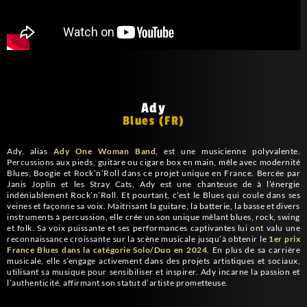
Ady
Blues (FR)
Ady, alias
Ady One Woman Band
, est une musicienne polyvalente.
Percussions aux pieds, guitare ou cigare box en main, mêle avec modernité
Blues, Boogie et Rock’n’Roll dans ce projet unique en France. Bercée par
Janis Joplin et les Stray Cats, Ady est une chanteuse de à l’énergie
indéniablement Rock’n’Roll. Et pourtant, c’est le Blues qui coule dans ses
veines et façonne sa voix. Maitrisant la guitare, la batterie, la basse et divers
instruments à percussion, elle crée un son unique mêlant blues, rock, swing
et folk. Sa voix puissante et ses performances captivantes lui ont valu une
reconnaissance croissante sur la scène musicale jusqu’à obtenir le
1er prix
France Blues dans la catégorie Solo/Duo en 2024
. En plus de sa carrière
musicale, elle s’engage activement dans des projets artistiques et sociaux,
utilisant sa musique pour sensibiliser et inspirer. Ady incarne la passion et
l’authenticité, affirmant son statut d’artiste prometteuse.